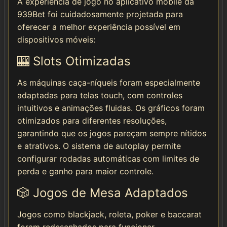
A experiência de jogo no aplicativo mobile da
939Bet foi cuidadosamente projetada para
oferecer a melhor experiência possível em
dispositivos móveis:
🎰 Slots Otimizadas
As máquinas caça-níqueis foram especialmente
adaptadas para telas touch, com controles
intuitivos e animações fluidas. Os gráficos foram
otimizados para diferentes resoluções,
garantindo que os jogos pareçam sempre nítidos
e atrativos. O sistema de autoplay permite
configurar rodadas automáticas com limites de
perda e ganho para maior controle.
🎲 Jogos de Mesa Adaptados
Jogos como blackjack, roleta, poker e baccarat
foram redesenhados para funcionar