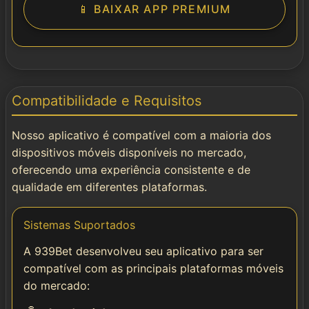
📱 BAIXAR APP PREMIUM
Compatibilidade e Requisitos
Nosso aplicativo é compatível com a maioria dos
dispositivos móveis disponíveis no mercado,
oferecendo uma experiência consistente e de
qualidade em diferentes plataformas.
Sistemas Suportados
A 939Bet desenvolveu seu aplicativo para ser
compatível com as principais plataformas móveis
do mercado: