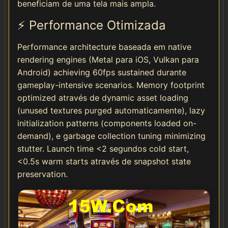
beneficiam de uma tela mais ampla.
⚡ Performance Otimizada
Performance architecture baseada em native
rendering engines (Metal para iOS, Vulkan para
Android) achieving 60fps sustained durante
gameplay-intensive scenarios. Memory footprint
optimized através de dynamic asset loading
(unused textures purged automaticamente), lazy
initialization patterns (components loaded on-
demand), e garbage collection tuning minimizing
stutter. Launch time <2 segundos cold start,
<0.5s warm starts através de snapshot state
preservation.