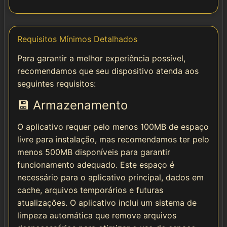
Requisitos Mínimos Detalhados
Para garantir a melhor experiência possível,
recomendamos que seu dispositivo atenda aos
seguintes requisitos:
💾 Armazenamento
O aplicativo requer pelo menos 100MB de espaço
livre para instalação, mas recomendamos ter pelo
menos 500MB disponíveis para garantir
funcionamento adequado. Este espaço é
necessário para o aplicativo principal, dados em
cache, arquivos temporários e futuras
atualizações. O aplicativo inclui um sistema de
limpeza automática que remove arquivos