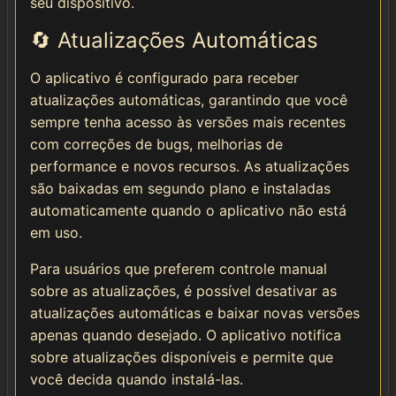
seu dispositivo.
🔄 Atualizações Automáticas
O aplicativo é configurado para receber
atualizações automáticas, garantindo que você
sempre tenha acesso às versões mais recentes
com correções de bugs, melhorias de
performance e novos recursos. As atualizações
são baixadas em segundo plano e instaladas
automaticamente quando o aplicativo não está
em uso.
Para usuários que preferem controle manual
sobre as atualizações, é possível desativar as
atualizações automáticas e baixar novas versões
apenas quando desejado. O aplicativo notifica
sobre atualizações disponíveis e permite que
você decida quando instalá-las.