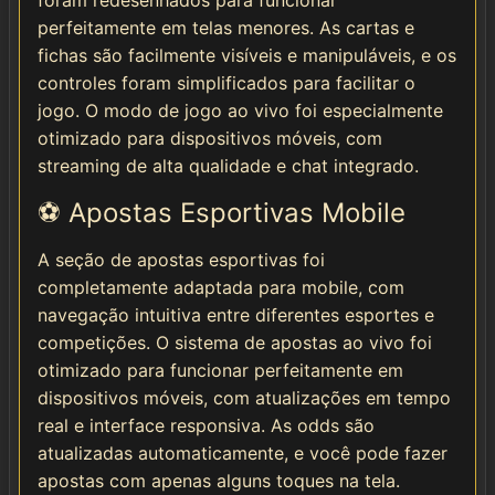
perfeitamente em telas menores. As cartas e
fichas são facilmente visíveis e manipuláveis, e os
controles foram simplificados para facilitar o
jogo. O modo de jogo ao vivo foi especialmente
otimizado para dispositivos móveis, com
streaming de alta qualidade e chat integrado.
⚽ Apostas Esportivas Mobile
A seção de apostas esportivas foi
completamente adaptada para mobile, com
navegação intuitiva entre diferentes esportes e
competições. O sistema de apostas ao vivo foi
otimizado para funcionar perfeitamente em
dispositivos móveis, com atualizações em tempo
real e interface responsiva. As odds são
atualizadas automaticamente, e você pode fazer
apostas com apenas alguns toques na tela.