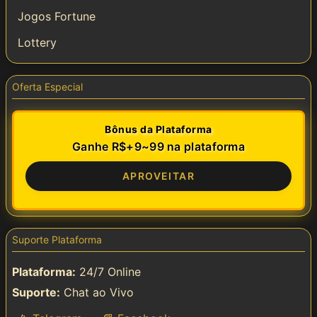
Jogos Fortune
Lottery
Oferta Especial
Bônus da Plataforma
Ganhe R$+9~99 na plataforma
APROVEITAR
Suporte Plataforma
Plataforma:
24/7 Online
Suporte:
Chat ao Vivo