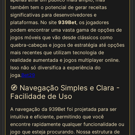
também tem o potencial de gerar receitas
significativas para desenvolvedores e
plataformas. No site
939Bet
, os jogadores
podem encontrar uma vasta gama de opções de
jogos móveis que vão desde clássicos como
quebra-cabeças e jogos de estratégia até opções
mais recentes que utilizam tecnologia de
realidade aumentada e jogos multiplayer online.
Isso não só diversifica a experiência do
joga.
Bet29
🧭 Navegação Simples e Clara -
Facilidade de Uso
A navegação da 939Bet foi projetada para ser
intuitiva e eficiente, permitindo que você
encontre rapidamente qualquer funcionalidade ou
jogo que esteja procurando. Nossa estrutura de