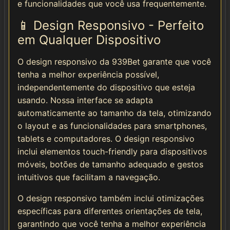
e funcionalidades que você usa frequentemente.
📱 Design Responsivo - Perfeito
em Qualquer Dispositivo
O design responsivo da 939Bet garante que você
tenha a melhor experiência possível,
independentemente do dispositivo que esteja
usando. Nossa interface se adapta
automaticamente ao tamanho da tela, otimizando
o layout e as funcionalidades para smartphones,
tablets e computadores. O design responsivo
inclui elementos touch-friendly para dispositivos
móveis, botões de tamanho adequado e gestos
intuitivos que facilitam a navegação.
O design responsivo também inclui otimizações
específicas para diferentes orientações de tela,
garantindo que você tenha a melhor experiência