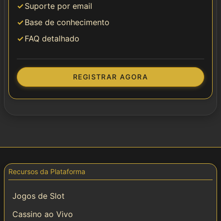
Suporte por email
Base de conhecimento
FAQ detalhado
REGISTRAR AGORA
Recursos da Plataforma
Jogos de Slot
Cassino ao Vivo