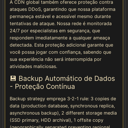
A CDN global também oferece proteção contra
ataques DDoS, garantindo que nossa plataforma
permaneça estável e acessível mesmo durante
tentativas de ataque. Nossa rede é monitorada
24/7 por especialistas em segurança, que
respondem imediatamente a qualquer ameaça
detectada. Esta proteção adicional garante que
você possa jogar com confiança, sabendo que
sua experiência não será interrompida por
atividades maliciosas.
💾 Backup Automático de Dados
- Proteção Contínua
Backup strategy emprega 3-2-1 rule: 3 copies de
data (production database, synchronous replica,
asynchronous backup), 2 different storage media
(SSD primary, HDD archival), 1 offsite copy
(geographically separated preventing regional