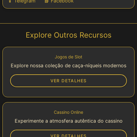
📱 Telegram
📘 Facebook
Explore Outros Recursos
Jogos de Slot
Explore nossa coleção de caça-níqueis modernos
VER DETALHES
Cassino Online
Experimente a atmosfera autêntica do cassino
VER DETALHES