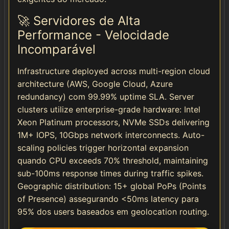
🚀 Servidores de Alta
Performance - Velocidade
Incomparável
Infrastructure deployed across multi-region cloud
architecture (AWS, Google Cloud, Azure
redundancy) com 99.99% uptime SLA. Server
clusters utilize enterprise-grade hardware: Intel
Xeon Platinum processors, NVMe SSDs delivering
1M+ IOPS, 10Gbps network interconnects. Auto-
scaling policies trigger horizontal expansion
quando CPU exceeds 70% threshold, maintaining
sub-100ms response times during traffic spikes.
Geographic distribution: 15+ global PoPs (Points
of Presence) assegurando <50ms latency para
95% dos users baseados em geolocation routing.