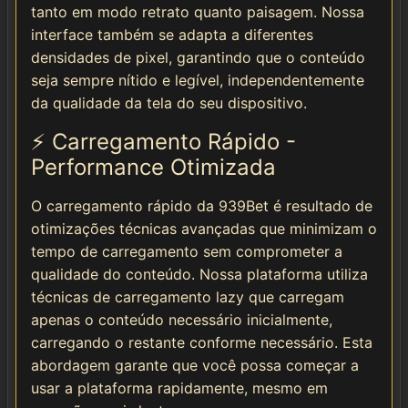
tanto em modo retrato quanto paisagem. Nossa
interface também se adapta a diferentes
densidades de pixel, garantindo que o conteúdo
seja sempre nítido e legível, independentemente
da qualidade da tela do seu dispositivo.
⚡ Carregamento Rápido -
Performance Otimizada
O carregamento rápido da 939Bet é resultado de
otimizações técnicas avançadas que minimizam o
tempo de carregamento sem comprometer a
qualidade do conteúdo. Nossa plataforma utiliza
técnicas de carregamento lazy que carregam
apenas o conteúdo necessário inicialmente,
carregando o restante conforme necessário. Esta
abordagem garante que você possa começar a
usar a plataforma rapidamente, mesmo em