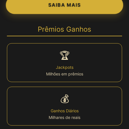
SAIBA MAIS
👤 Conta
Login
Prêmios Ganhos
Cadastro
🏆
Bônus
Jackpots
Milhões em prêmios
VIP
Lottery
💰
🏆 Plataforma
Ganhos Diários
Milhares de reais
Plataforma