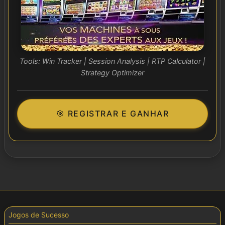
Tools: Win Tracker | Session Analysis | RTP Calculator |
Strategy Optimizer
🎯 REGISTRAR E GANHAR
Jogos de Sucesso