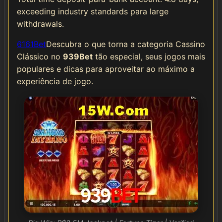
exceeding industry standards para large
withdrawals.
6161Bet
Descubra o que torna a categoria Cassino
Clássico no
939Bet
tão especial, seus jogos mais
populares e dicas para aproveitar ao máximo a
experiência de jogo.