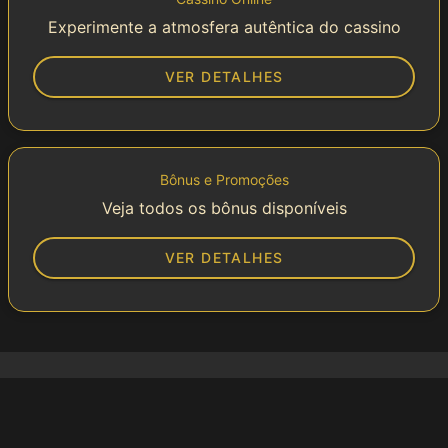
Experimente a atmosfera autêntica do cassino
VER DETALHES
Bônus e Promoções
Veja todos os bônus disponíveis
VER DETALHES